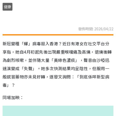
健康
發佈時間: 2026/04/22
新冠變種「蟬」病毒殺入香港？近日有港女在社交平台分
享指，她自4月初起先後出現嚴重喉嚨痛及高燒，退燒後轉
為劇烈咳嗽，並伴隨大量「黃綠色濃痰」，聲音由沙啞迅
速演變成「失聲」。她多次快測結果均呈陰性，但服用一
般感冒藥物亦未見好轉，遂發文詢問：「到底係咩新型病
毒」？
同場加映：