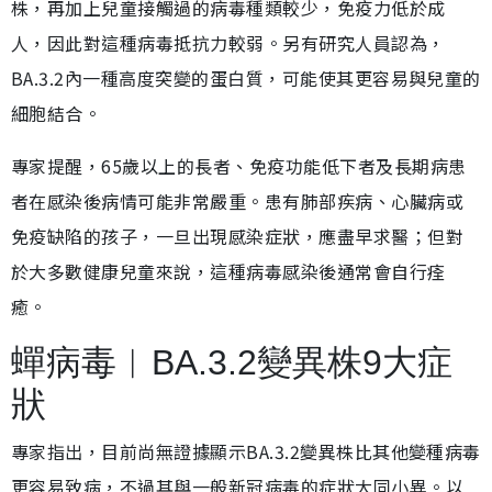
株，再加上兒童接觸過的病毒種類較少，免疫力低於成
人，因此對這種病毒抵抗力較弱。另有研究人員認為，
BA.3.2內一種高度突變的蛋白質，可能使其更容易與兒童的
細胞結合。
專家提醒，65歲以上的長者、免疫功能低下者及長期病患
者在感染後病情可能非常嚴重。患有肺部疾病、心臟病或
免疫缺陷的孩子，一旦出現感染症狀，應盡早求醫；但對
於大多數健康兒童來說，這種病毒感染後通常會自行痊
癒。
蟬病毒︱BA.3.2變異株9大症
狀
專家指出，目前尚無證據顯示BA.3.2變異株比其他變種病毒
更容易致病，不過其與一般新冠病毒的症狀大同小異。以