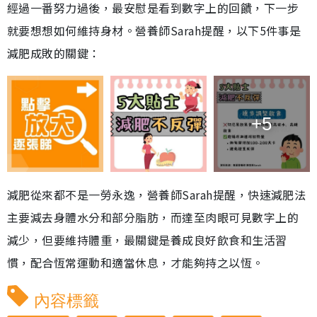
經過一番努力過後，最安慰是看到數字上的回饋，下一步
就要想想如何維持身材。營養師Sarah提醒，以下5件事是
減肥成敗的關鍵：
+5
減肥從來都不是一勞永逸，營養師Sarah提醒，快速減肥法
主要減去身體水分和部分脂肪，而達至肉眼可見數字上的
減少，但要維持體重，最關鍵是養成良好飲食和生活習
慣，配合恆常運動和適當休息，才能夠持之以恆。
內容標籤