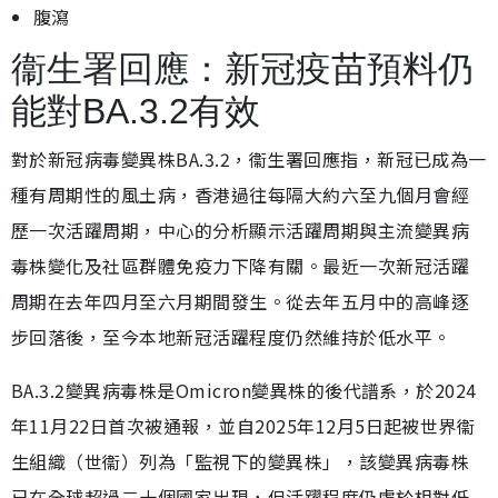
腹瀉
衞生署回應：新冠疫苗預料仍
能對BA.3.2有效
對於新冠病毒變異株BA.3.2，衞生署回應指，新冠已成為一
種有周期性的風土病，香港過往每隔大約六至九個月會經
歷一次活躍周期，中心的分析顯示活躍周期與主流變異病
毒株變化及社區群體免疫力下降有關。最近一次新冠活躍
周期在去年四月至六月期間發生。從去年五月中的高峰逐
步回落後，至今本地新冠活躍程度仍然維持於低水平。
BA.3.2變異病毒株是Omicron變異株的後代譜系，於2024
年11月22日首次被通報，並自2025年12月5日起被世界衞
生組織（世衞）列為「監視下的變異株」，該變異病毒株
已在全球超過二十個國家出現，但活躍程度仍處於相對低