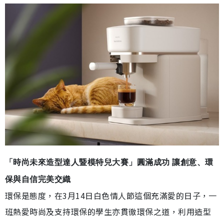
「時尚未來造型達人暨模特兒大賽」圓滿成功 讓創意、環
保與自信完美交織
環保是態度，在3月14日白色情人節這個充滿愛的日子，一
班熱愛時尚及支持環保的學生亦貫徹環保之道，利用造型