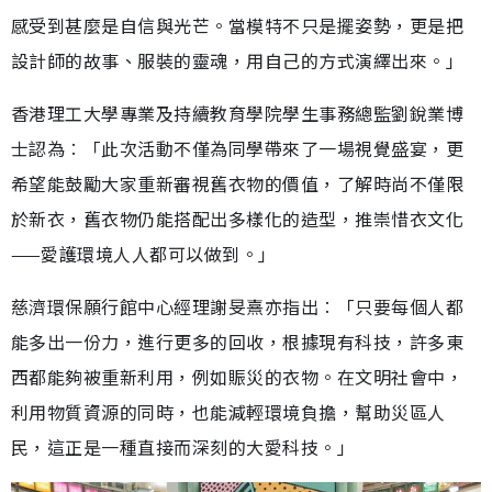
感受到甚麼是自信與光芒。當模特不只是擺姿勢，更是把
設計師的故事、服裝的靈魂，用自己的方式演繹出來。」
香港理工大學專業及持續教育學院學生事務總監劉銳業博
士認為︰「此次活動不僅為同學帶來了一場視覺盛宴，更
希望能鼓勵大家重新審視舊衣物的價值，了解時尚不僅限
於新衣，舊衣物仍能搭配出多樣化的造型，推崇惜衣文化
——愛護環境人人都可以做到。」
慈濟環保願行館中心經理謝旻熹亦指出︰「只要每個人都
能多出一份力，進行更多的回收，根據現有科技，許多東
西都能夠被重新利用，例如賑災的衣物。在文明社會中，
利用物質資源的同時，也能減輕環境負擔，幫助災區人
民，這正是一種直接而深刻的大愛科技。」