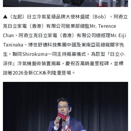
▲（左起）日立冷氣星級品牌大使林盛斌（Bob）、阿奇立
克日立家電（香港）有限公司營業部總監Mr. Terence
Chan、阿奇立克日立家電（香港）有限公司總經理Mr. Eiji
Taninaka、博世舒適科技集團中國及東南亞區總裁關宇先
生，聯同Shirokuma一同主持揭幕儀式，為巨型「日立小
涼伴」冷氣機藝術裝置揭幕，慶祝百萬銷量里程碑，並標
誌著2026全新CCK系列隆重登場。