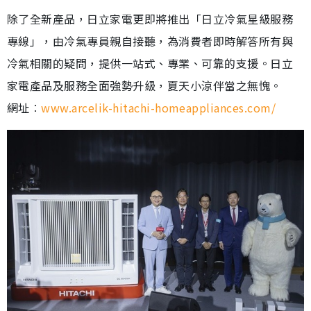
除了全新產品，日立家電更即將推出「日立冷氣星級服務
專線」，由冷氣專員親自接聽，為消費者即時解答所有與
冷氣相關的疑問，提供一站式、專業、可靠的支援。日立
家電產品及服務全面強勢升級，夏天小涼伴當之無愧。
網址︰
www.arcelik-hitachi-homeappliances.com/