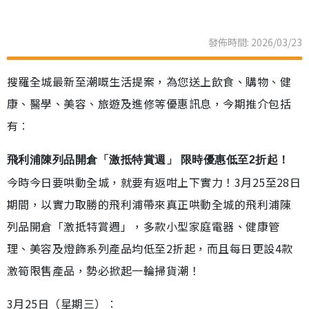
發佈時間: 2026/03/23
搜羅全城最新至潮嘅生活提案，為您送上飲食、購物、健
康、醫學、美容、旅遊及進修等優惠訊息，今期推介包括
有︰
飛利浦陳列品開倉「激抵特賞週」 限時優惠低至2折起！
今時今日要哄動全城，就要有返咁上下實力！3月25至28日
期間，以實力取勝的飛利浦帶來真正哄動全城的飛利浦陳
列品開倉「激抵特賞週」，多款小型家庭電器、健康管
理、美容及燈飾系列產品均低至2折起，而且每日更設4款
激筍限售產品，勢必掀起一輪掃貨潮！
3月25日（星期三）︰