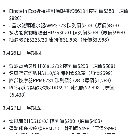
Einstein Eco近視控制護眼檯燈66194 陳列價$358（原價
$880）
5重水龍頭濾水器AWP3773 陳列價$378（原價$878）
多功能食物處理器HR7530/01 陳列價$588（原價$998）
抽濕機DE3223/30 陳列價$1,998（原價$3,998）
3月26日（星期四）
聲波電動牙刷HX6812/02 陳列價$298（原價$588）
健康空氣炸鍋NA110/09 陳列價$358（原價$698）
腳部按摩器PPM6731 陳列價$728（原價$1,288）
RO純淨冷熱飲水機ADD6921 陳列價$2,898（原價
$5,488）
3月27日（星期五）
電風筒BHD510/03 陳列價$298（原價$468）
運動迷你按摩槍PPM7501 陳列價$498（原價$998）