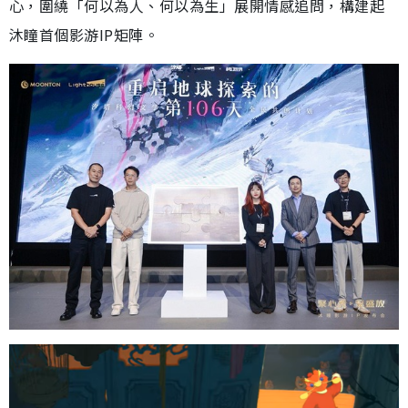
心，圍繞「何以為人、何以為生」展開情感追問，構建起
沐瞳首個影游IP矩陣。