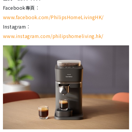
Facebook專頁︰
www.facebook.com/PhilipsHomeLivingHK/
Instagram︰
www.instagram.com/philipshomeliving.hk/