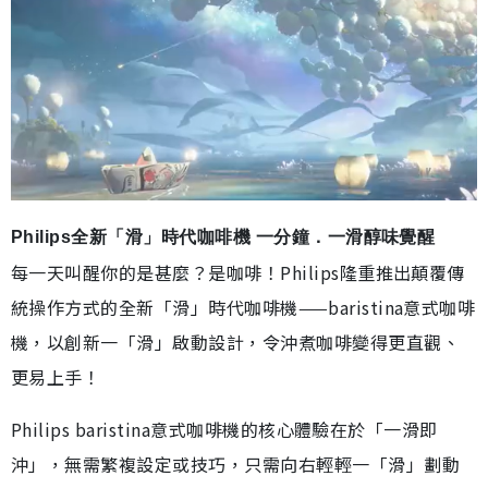
Philips全新「滑」時代咖啡機 一分鐘．一滑醇味覺醒
每一天叫醒你的是甚麼？是咖啡！Philips隆重推出顛覆傳
統操作方式的全新「滑」時代咖啡機——baristina意式咖啡
機，以創新一「滑」啟動設計，令沖煮咖啡變得更直觀、
更易上手！
Philips baristina意式咖啡機的核心體驗在於「一滑即
沖」，無需繁複設定或技巧，只需向右輕輕一「滑」劃動