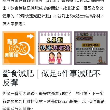
本港專業營養師陳宣希（Sarah）曾接受TOPick訪問時指
出，飲食管控是減肥成功的關鍵，故此建議一個既安全又
健康的「2周快速減肥計劃」，並附上5大貼士維持身材，
供大家參考：
+7
斷食減肥｜做足5件事減肥不
反彈
經過一番努力過後，最安慰是看到數字上的回饋，下一步
就要想想如何維持身材。營養師Sarah提醒，以下5件事是
減肥成敗的關鍵：