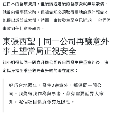
在日本的醫療費用，但後續返港後的醫療費就無法索償。
她曾向領事館求助，但被告知必須取得當地的意外報告才
能提出訴訟或索償。然而，事故發生至今已近2年，他們仍
未收到任何意外報告。
東張西望｜同一公司再釀意外
事主望當局正視安全
鄒小姐得知同一間直升機公司近日再發生嚴重意外後，決
定挺身指出乘坐觀光直升機的潛在危險：
好巧合地兩年，發生2宗意外，都係同一間公
司。我覺得我作為與事者，都有需要話畀大家
知，呢個項目係真係有危險性。