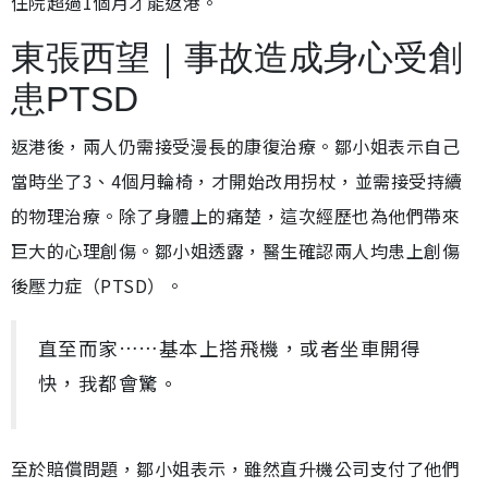
住院超過1個月才能返港。
東張西望｜事故造成身心受創
患PTSD
返港後，兩人仍需接受漫長的康復治療。鄒小姐表示自己
當時坐了3、4個月輪椅，才開始改用拐杖，並需接受持續
的物理治療。除了身體上的痛楚，這次經歷也為他們帶來
巨大的心理創傷。鄒小姐透露，醫生確認兩人均患上創傷
後壓力症（PTSD）。
直至而家……基本上搭飛機，或者坐車開得
快，我都會驚。
至於賠償問題，鄒小姐表示，雖然直升機公司支付了他們