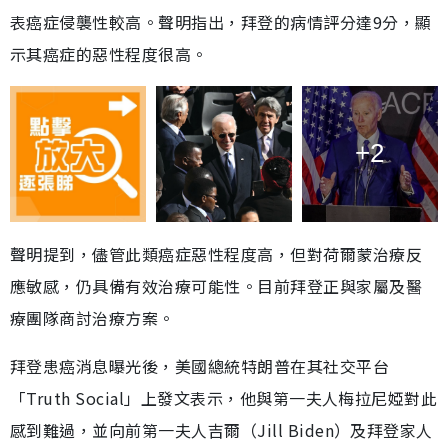
表癌症侵襲性較高。聲明指出，拜登的病情評分達9分，顯
示其癌症的惡性程度很高。
+2
聲明提到，儘管此類癌症惡性程度高，但對荷爾蒙治療反
應敏感，仍具備有效治療可能性。目前拜登正與家屬及醫
療團隊商討治療方案。
拜登患癌消息曝光後，美國總統特朗普在其社交平台
「Truth Social」上發文表示，他與第一夫人梅拉尼婭對此
感到難過，並向前第一夫人吉爾（Jill Biden）及拜登家人