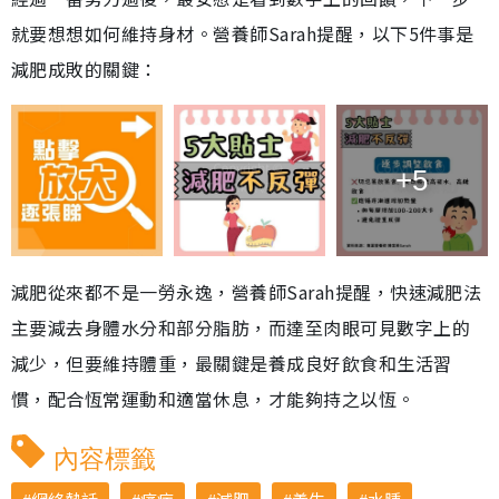
就要想想如何維持身材。營養師Sarah提醒，以下5件事是
減肥成敗的關鍵：
+5
減肥從來都不是一勞永逸，營養師Sarah提醒，快速減肥法
主要減去身體水分和部分脂肪，而達至肉眼可見數字上的
減少，但要維持體重，最關鍵是養成良好飲食和生活習
慣，配合恆常運動和適當休息，才能夠持之以恆。
內容標籤