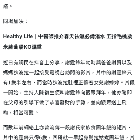
議。
同場加映：
Healthy Life｜中醫師推介春天祛濕必備湯水 五指毛桃粟
米蘿蔔湯KO濕重
近日有網民在抖音上分享，謝霆鋒年幼時與爸爸謝賢以及
媽媽狄波拉一起接受電視台訪問的影片，片中的謝霆鋒只
有1歲半左右，而當時狄波拉肚裡正懷著女兒謝婷婷。片段
一開始，主持人陳復生便叫謝霆鋒向觀眾拜年，他亦隨即
在父母的引導下做了恭喜發財的手勢，並向觀眾送上飛
吻，相當可愛。
而數年前網絡上亦曾流傳一段謝氏家族食團年飯的短片，
片中的霆鋒只得6歲，四哥就一早起身幫拉姑煮團年飯，片