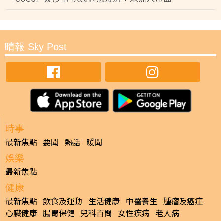
晴報 Sky Post
時事
最新焦點
要聞
熱話
暖聞
娛樂
最新焦點
健康
最新焦點
飲食及運動
生活健康
中醫養生
腫瘤及癌症
心臟健康
腸胃保健
兒科百問
女性疾病
老人病