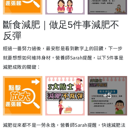
斷食減肥｜做足5件事減肥不
反彈
經過一番努力過後，最安慰是看到數字上的回饋，下一步
就要想想如何維持身材。營養師Sarah提醒，以下5件事是
減肥成敗的關鍵：
+5
減肥從來都不是一勞永逸，營養師Sarah提醒，快速減肥法