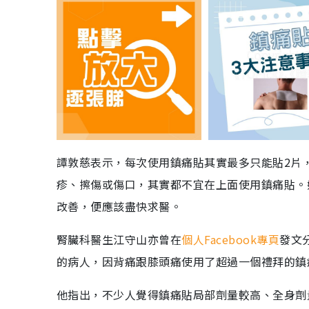
譚敦慈表示，每次使用鎮痛貼其實最多只能貼2片
疹、擦傷或傷口，其實都不宜在上面使用鎮痛貼。
改善，便應該盡快求醫。
腎臟科醫生江守山亦曾在
個人Facebook專頁
發文
的病人，因背痛跟膝頭痛使用了超過一個禮拜的鎮
他指出，不少人覺得鎮痛貼局部劑量較高、全身劑