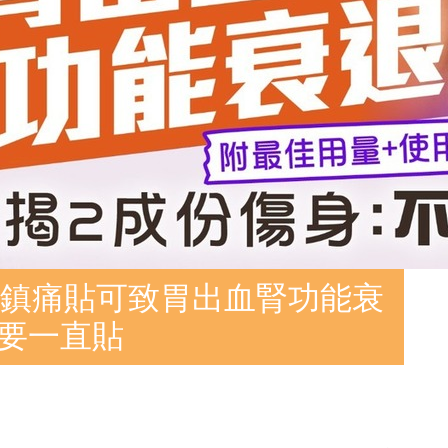
用鎮痛貼可致胃出血腎功能衰
不要一直貼