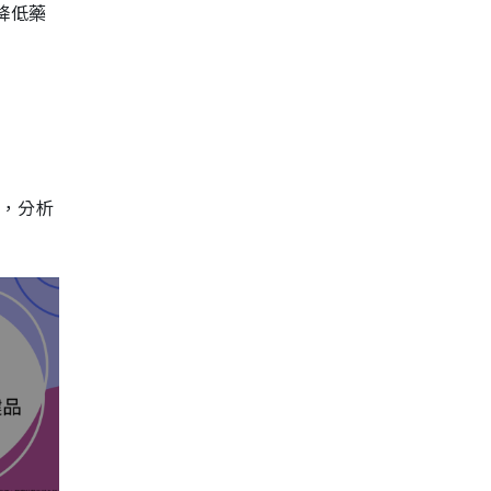
降低藥
驗，分析