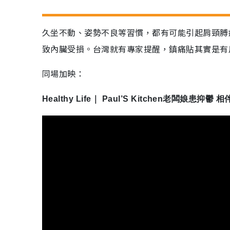
久坐不動、姿勢不良等習慣，都有可能引起肩頸膊
致內臟受損。台灣就有專家提醒，鎮痛貼其實是有
同場加映：
Healthy Life｜ Paul’S Kitchen老