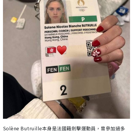
Solène Butruille本身是法國籍劍擊運動員，曾參加過多