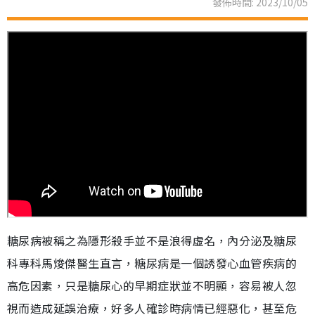
發佈時間: 2023/10/05
糖尿病被稱之為隱形殺手並不是浪得虛名，內分泌及糖尿
科專科馬焌傑醫生直言，糖尿病是一個誘發心血管疾病的
高危因素，只是糖尿心的早期症狀並不明顯，容易被人忽
視而造成延誤治療，好多人確診時病情已經惡化，甚至危