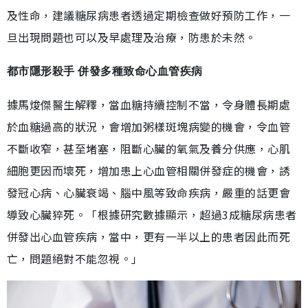
及性命，建議糖尿病患者透過定期檢查做好預防工作，一
旦出現問題也可以及早處理及治療，防患於未然。
都市隱形殺手 併發多種致命心血管疾病
據馬焌傑醫生解釋，當血糖持續控制不當，令身體長期處
於血糖過高的狀況，會增加粥樣斑塊病變的機會，令血管
不斷收窄，甚至堵塞，阻斷心臟的氧氣及養分供應，心肌
細胞更因而壞死，增加患上心血管相關併發症的機會，誘
發冠心病、心臟衰竭、腦中風等致命疾病，嚴重的話更會
導致心臟猝死。「根據研究數據顯示，超過3成糖尿病患者
併發出心血管疾病，當中，更有一半以上的患者因此而死
亡，問題絕對不能忽視。」