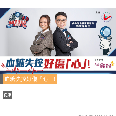
血糖失控好傷「心」!
健康