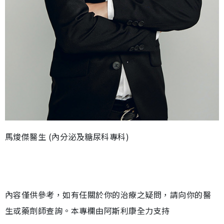
馬焌傑醫生 (內分泌及糖尿科專科)
內容僅供參考，如有任關於你的治療之疑問，請向你的醫
生或藥劑師查詢。本專欄由阿斯利康全力支持