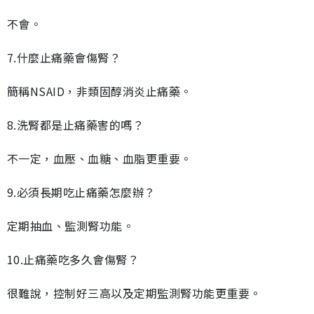
不會。
7.什麼止痛藥會傷腎？
簡稱NSAID，非類固醇消炎止痛藥。
8.洗腎都是止痛藥害的嗎？
不一定，血壓、血糖、血脂更重要。
9.必須長期吃止痛藥怎麼辦？
定期抽血、監測腎功能。
10.止痛藥吃多久會傷腎？
很難說，控制好三高以及定期監測腎功能更重要。