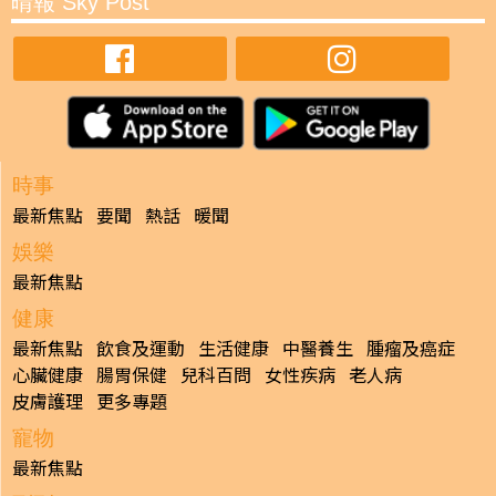
晴報 Sky Post
時事
最新焦點
要聞
熱話
暖聞
娛樂
最新焦點
健康
最新焦點
飲食及運動
生活健康
中醫養生
腫瘤及癌症
心臟健康
腸胃保健
兒科百問
女性疾病
老人病
皮膚護理
更多專題
寵物
最新焦點