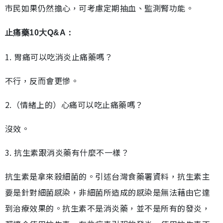
市民如果仍然擔心，可考慮定期抽血、監測腎功能。
止痛藥10大Q&A：
1. 胃痛可以吃消炎止痛藥嗎？
不行，反而會更慘。
2.（情緒上的）心痛可以吃止痛藥嗎？
沒效。
3. 抗生素跟消炎藥有什麼不一樣？
抗生素是拿來殺細菌的。引述台灣食藥署資料，抗生素主
要是針對細菌感染，非細菌所造成的感染是無法藉由它達
到治療效果的。抗生素不是消炎藥，並不是所有的發炎，