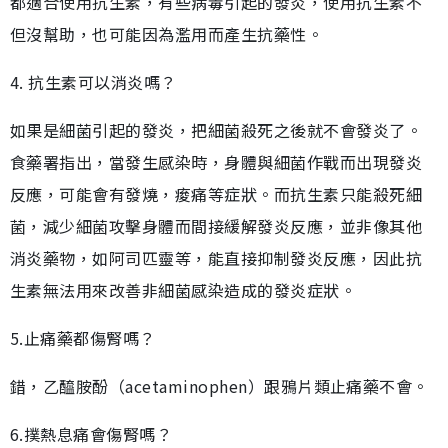
都適合使用抗生素，有些病毒引起的發炎，使用抗生素不
但沒幫助，也可能因為濫用而產生抗藥性。
4. 抗生素可以消炎嗎？
如果是細菌引起的發炎，把細菌殺死之後就不會發炎了。
食藥署指出，當發生感染時，身體與細菌作戰而出現發炎
反應，可能會有發燒，痠痛等症狀。而抗生素只能殺死細
菌，減少細菌攻擊身體而間接緩解發炎反應，並非像其他
消炎藥物，如阿司匹靈等，能直接抑制發炎反應，因此抗
生素無法用來改善非細菌感染造成的發炎症狀。
5.止痛藥都傷腎嗎？
錯，乙醯胺酚（acetaminophen）跟鴉片類止痛藥不會。
6.撲熱息痛會傷腎嗎？