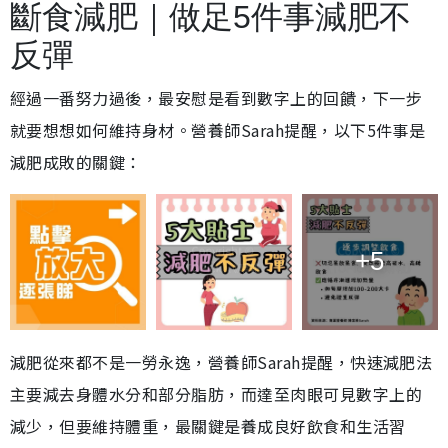
斷食減肥｜做足5件事減肥不
反彈
經過一番努力過後，最安慰是看到數字上的回饋，下一步
就要想想如何維持身材。營養師Sarah提醒，以下5件事是
減肥成敗的關鍵：
+5
減肥從來都不是一勞永逸，營養師Sarah提醒，快速減肥法
主要減去身體水分和部分脂肪，而達至肉眼可見數字上的
減少，但要維持體重，最關鍵是養成良好飲食和生活習