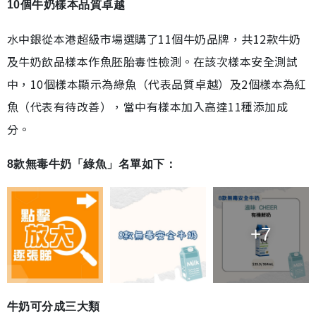
10個牛奶樣本品質卓越
水中銀從本港超級市場選購了11個牛奶品牌，共12款牛奶
及牛奶飲品樣本作魚胚胎毒性檢測。在該次樣本安全測試
中，10個樣本顯示為綠魚（代表品質卓越）及2個樣本為紅
魚（代表有待改善），當中有樣本加入高達11種添加成
分。
8款無毒牛奶「綠魚」名單如下：
+7
牛奶可分成三大類