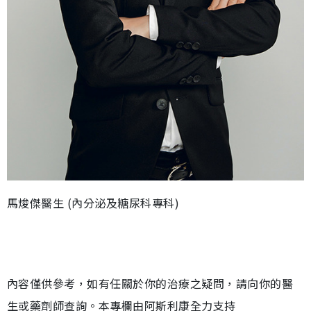
馬焌傑醫生 (內分泌及糖尿科專科)
內容僅供參考，如有任關於你的治療之疑問，請向你的醫
生或藥劑師查詢。本專欄由阿斯利康全力支持