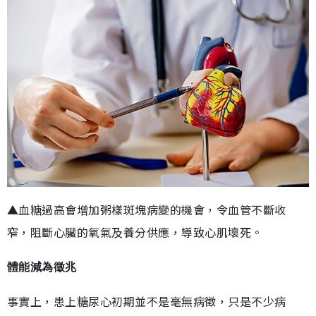
▲血糖過高會增加粥樣斑塊病變的機會，令血管不斷收
窄，阻斷心臟的氧氣及養分供應，導致心肌壞死。
體能減為徵兆
事實上，患上糖尿心初期並不是毫無病徵，只是不少病