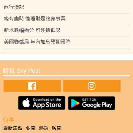
西行漫記
緣有盡時 惟理財是終身事業
新地跌幅過分 可趁機低吸
美國聯儲局 年內加息預期續降
晴報 Sky Post
時事
最新焦點
要聞
熱話
暖聞