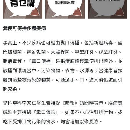
糞便可傳播多種疾病
事實上，不少疾病也可經由糞口傳播，包括新冠病毒、幽
門螺旋菌、霍亂弧菌、大腸桿菌、甲型肝炎、戊型肝炎、
腸病毒等。「糞口傳播」是指病原體經糞便排出體外，並
散播到環境當中，污染食物、衣物、水源等；當健康者接
觸到這些被污染的物質，可通過手、口，進入消化道而引
起感染。
兒科專科李家仁醫生曾接受《晴報》訪問時表示，腸病毒
感染主要透過「糞口傳染」，如果不小心沾到排泄物，或
吃下受排泄物污染的食水，均會增加感染風險。