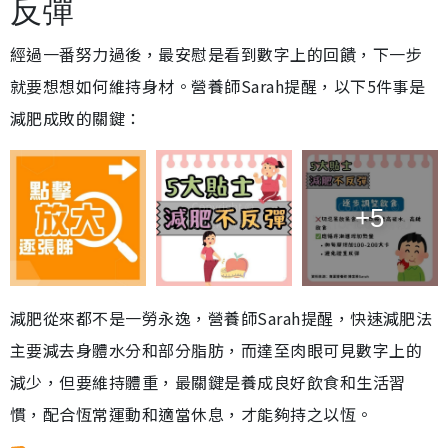
反彈
經過一番努力過後，最安慰是看到數字上的回饋，下一步
就要想想如何維持身材。營養師Sarah提醒，以下5件事是
減肥成敗的關鍵：
+5
減肥從來都不是一勞永逸，營養師Sarah提醒，快速減肥法
主要減去身體水分和部分脂肪，而達至肉眼可見數字上的
減少，但要維持體重，最關鍵是養成良好飲食和生活習
慣，配合恆常運動和適當休息，才能夠持之以恆。