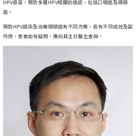
HPV疫苗，預防多種HPV相關的癌症，包括口咽癌及頭頸
癌。
預防HPV感染及治療頭頸癌有不同方案，各有不同成效及副
作用，患者如有疑問，應向其主診醫生查詢。