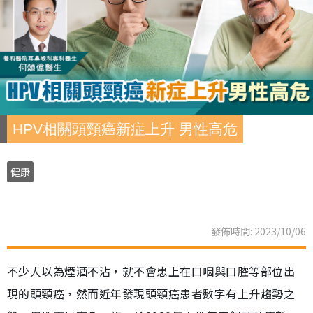
HPV相關頭頸癌新症上升 男性高危
健康
發佈時間: 2023/10/06
不少人以為煙酒不沾，就不會患上在口咽與口腔等部位出
現的頭頸癌，然而近年發現頭頸癌患者數字有上升趨勢之