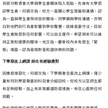
另部分教資會大學與學生會關係陷入低點，先後有大學拒
認學生會。何順文指，校方一直關心學生發展和溝通，認
為一直與學生會保持良好關係，同學願與學校溝通，亦明
白到他們的行為會影響到學校聲譽，底線是要守法，目前
學生會無受到任何影響，可以自主運作，希望將來可以維
持正常和健康的關係。他又指，慶幸校內未有發生「緊
張」場面，認為是相對是和諧快樂的校園。
下學期改上網課 師生有經驗應對
因應疫情惡化，何順文指，下學期會全面改上網課，僅少
量有特別學習需要的科目會分組回校，但校方以至師生都
有足夠經驗，加上有非常嚴謹防疫措施，有信心面對任何
挑戰。
對於政府昨公佈禁止跨家庭聚會，會否影響學生需要退