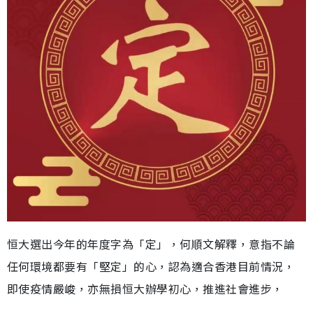
恒大選出今年的年度字為「定」，何順文解釋，意指不論
任何環境都要有「堅定」的心，認為適合香港目前情況，
即使疫情嚴峻，亦無損恒大辦學初心，推進社會進步，