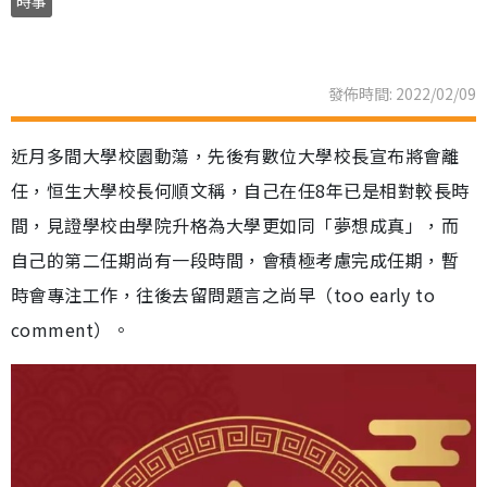
時事
發佈時間: 2022/02/09
近月多間大學校園動蕩，先後有數位大學校長宣布將會離
任，恒生大學校長何順文稱，自己在任8年已是相對較長時
間，見證學校由學院升格為大學更如同「夢想成真」，而
自己的第二任期尚有一段時間，會積極考慮完成任期，暫
時會專注工作，往後去留問題言之尚早（too early to
comment）。