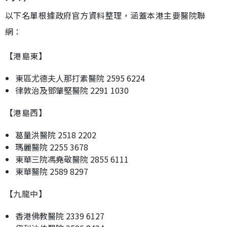
以下名單根據政府官方資料整理，涵蓋本港主要醫院聯
網：
【港島東】
東區尤德夫人那打素醫院 2595 6224
律敦治及鄧肇堅醫院 2291 1030
【港島西】
葛量洪醫院 2518 2202
瑪麗醫院 2255 3678
東華三院馮堯敬醫院 2855 6111
東華醫院 2589 8297
【九龍中】
香港佛教醫院 2339 6127