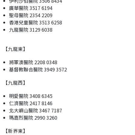
伊利沙伯醫院 3506 8434
廣華醫院 3517 6194
聖母醫院 2354 2209
香港兒童醫院 3513 6258
九龍醫院 3129 6038
【九龍東】
將軍澳醫院 2208 0348
基督教聯合醫院 3949 3572
【九龍西】
明愛醫院 3408 6345
仁濟醫院 2417 8146
北大嶼山醫院 3467 7187
瑪嘉烈醫院 2990 3260
【新界東】