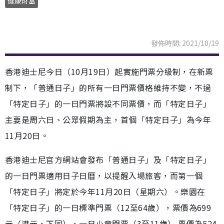
健康財富
發佈時間: 2021/10/19
香港迪士尼今日（10月19日）起實施門票分級制，在新票
制下，「普通日子」的所有一日門票價格維持不變，不過
「特定日子」的一日門票將設不同票價，而「特定日子」
主要是周六日、公眾假期為主，首個「特定日子」為今年
11月20日。
香港迪士尼官方網站會發布「普通日子」及「特定日子」
的一日門票適用日子日曆，以提醒入場旅客，而第一個
「特定日子」將定於今年11月20日（星期六）。樂園在
「特定日子」的一日標準門票（12至64歲），票價為699
元（港元，下同），一日小童門票（3至11歲） 票價為524