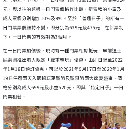
元，與以往的普通一日門票價格作比較，新票種的小童及
成人票價分別增加10%及9%。至於「普通日子」的所有一
日門票票價維持不變，即分別為639元及475元。在新票制
下，一日門票的有效期為3個月。
在一日門票加價後，現時有一種門票相對抵玩。早前迪士
尼樂園推出港人限定「雙重暢玩」優惠，由即日起至2022
年1月18日預訂優惠，可以於2021年9月17日至2022年1月
19日任選兩天入園暢玩萬聖節及聖誕節兩大節慶盛事，價
格分別為成人699元及小童520元，即與「特定日子」一日
門票相若。