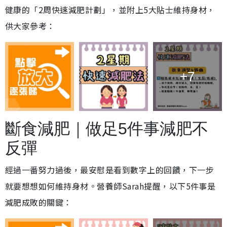
健康的「2周快速減肥計劃」，並附上5大貼士維持身材，
供大家參考：
+7
斷食減肥｜做足5件事減肥不
反彈
經過一番努力過後，最安慰是看到數字上的回饋，下一步
就要想想如何維持身材。營養師Sarah提醒，以下5件事是
減肥成敗的關鍵：