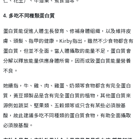
仁、花生）、牛油果、煮食油等。
4. 多吃不同種類蛋白質
蛋白質能促進人體生長發育、修補身體組織，以及維持皮
膚、頭髮、指甲的健康。Kirby指出，雖然不少食物都含有
蛋白質，但並不全面。當人體攝取的能量不足，蛋白質會
分解以釋放能量供應身體所需，因而或致蛋白質能量營養
不良。
她續指，牛、雞、肉、雞蛋、奶類等食物都含有完全蛋白
質，黃豆類製品是含有完全蛋白質的植物，其他蛋白質來
源例如蔬菜、堅果類、五穀類等或只含有某些必須胺基
酸，故此建議多吃不同種類的蛋白質食物，有助全面攝取
必須胺基酸。