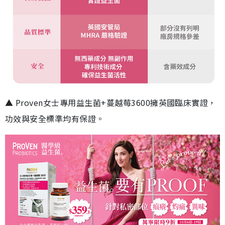
▲ Proven女士專用益生菌+蔓越莓3600擁英國臨床實證，
功效與安全標準均有保證。