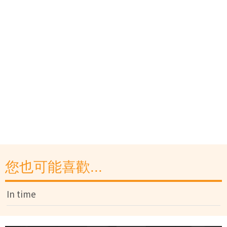
您也可能喜歡...
In time