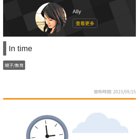
Ally
查看更多
In time
親子/教育
發佈時間: 2023/09/15