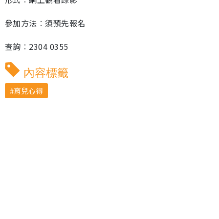
參加方法︰須預先報名
查詢︰2304 0355
內容標籤
育兒心得