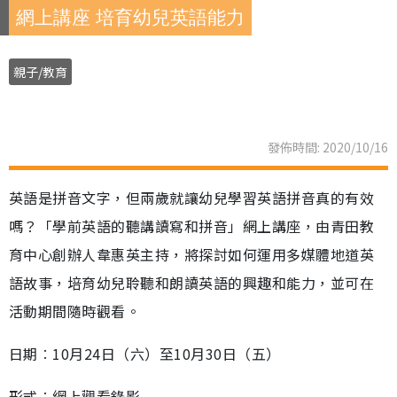
網上講座 培育幼兒英語能力
親子/教育
發佈時間: 2020/10/16
英語是拼音文字，但兩歲就讓幼兒學習英語拼音真的有效
嗎？「學前英語的聽講讀寫和拼音」網上講座，由青田教
育中心創辦人韋惠英主持，將探討如何運用多媒體地道英
語故事，培育幼兒聆聽和朗讀英語的興趣和能力，並可在
活動期間隨時觀看。
日期︰10月24日（六）至10月30日（五）
形式︰網上觀看錄影