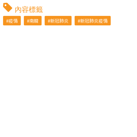
內容標籤
疫情
南韓
新冠肺炎
新冠肺炎疫情