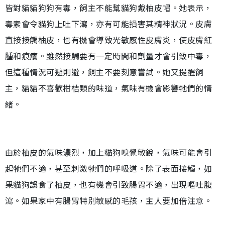
皆對貓貓狗狗有毒，飼主不能幫貓狗戴柚皮帽。她表示，
毒素會令貓狗上吐下瀉，亦有可能損害其精神狀況。皮膚
直接接觸柚皮，也有機會導致光敏感性皮膚炎，使皮膚紅
腫和痕癢。雖然接觸要有一定時間和劑量才會引致中毒，
但這種情況可避則避，飼主不要刻意嘗試。她又提醒飼
主，貓貓不喜歡柑桔類的味道，氣味有機會影響牠們的情
緒。
由於柚皮的氣味濃烈，加上貓狗嗅覺敏銳，氣味可能會引
起牠們不適，甚至刺激牠們的呼吸道。除了表面接觸，如
果貓狗誤食了柚皮，也有機會引致腸胃不適，出現嘔吐腹
瀉。如果家中有腸胃特別敏感的毛孩，主人要加倍注意。