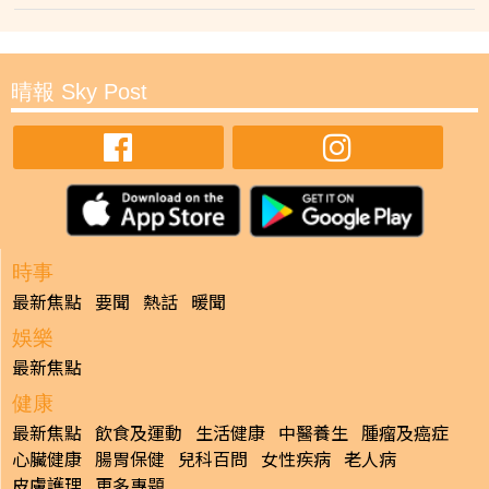
晴報 Sky Post
時事
最新焦點
要聞
熱話
暖聞
娛樂
最新焦點
健康
最新焦點
飲食及運動
生活健康
中醫養生
腫瘤及癌症
心臟健康
腸胃保健
兒科百問
女性疾病
老人病
皮膚護理
更多專題