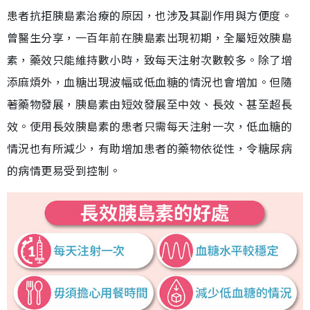
患者抗拒胰島素治療的原因，也涉及其副作用與方便度。
曾醫生分享，一百年前在胰島素出現初期，全屬短效胰島
素，藥效只能維持數小時，致每天注射次數較多。除了增
添麻煩外，血糖出現波幅或低血糖的情況也會增加。但隨
著藥物發展，胰島素由短效發展至中效、長效、甚至超長
效。使用長效胰島素的患者只需每天注射一次，低血糖的
情況也有所減少，有助增加患者的藥物依從性，令糖尿病
的病情更易受到控制。