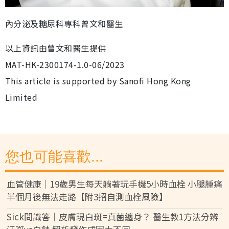
內分泌及糖尿科專科曾文和醫生
以上資訊由曾文和醫生提供
MAT-HK-2300174-1.0-06/2023
This article is supported by Sanofi Hong Kong
Limited
您也可能喜歡...
血管健康｜19歲男生每天躺著玩手機5小時血栓 小腿腫痛
半個月後無法走路【附3招自測血栓風險】
Sick問識答｜皮膚現白斑=真菌纏身？ 醫生教1方法分辨