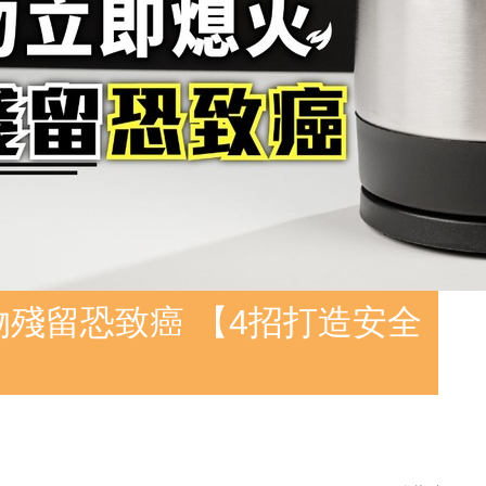
物殘留恐致癌 【4招打造安全