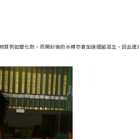
物質例如塑化劑，而開封後的水樽亦會加速細菌滋生，因此建