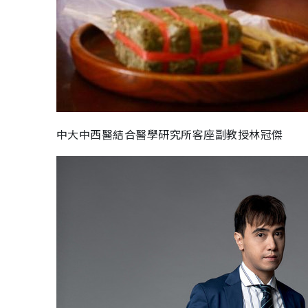
中大中西醫結合醫學研究所客座副教授林冠傑