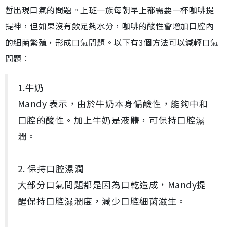
暫出現口氣的問題。上班一族每朝早上都需要一杯咖啡提
提神，但如果沒有飲足夠水分，咖啡的酸性會增加口腔內
的細菌繁殖，形成口氣問題。以下有3個方法可以減輕口氣
問題︰
1.牛奶
Mandy 表示，由於牛奶本身偏鹼性，能夠中和
口腔的酸性。加上牛奶是液體，可保持口腔濕
潤。
2. 保持口腔濕潤
大部分口氣問題都是因為口乾造成，Mandy提
醒保持口腔濕潤度，減少口腔細菌滋生。