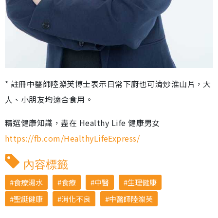
* 註冊中醫師陸濼芙博士表示日常下廚也可清炒淮山片，大
人、小朋友均適合食用。
精選健康知識，盡在 Healthy Life 健康男女
https://fb.com/HealthyLifeExpress/
內容標籤
食療湯水
食療
中醫
生理健康
聖誕健康
消化不良
中醫師陸濼芙