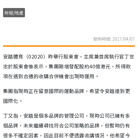
財經/地產
發佈時間: 2017/04/07
安踏體育（02020）昨舉行股東會，主席兼首席執行官丁世
忠於股東會後表示，集團剛增發配股約40億港元，所得款
項在遇到合適的收購合併機會出現時運用。
集團指現時正在留意國際的運動品牌，希望令安踏達到更
國際化。
丁又指，安踏是個多品牌的管理公司，現時公司已擁有多
個品牌，未來繼續尋找符合公司策略的品牌，但暫時仍有
很多不確定因素，因此目前不便透露收講情況。他希望今