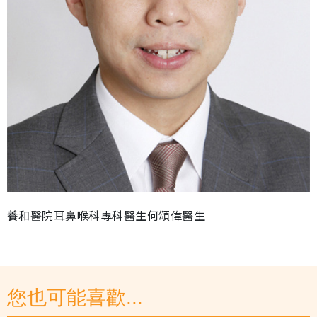
養和醫院耳鼻喉科專科醫生何頌偉醫生
您也可能喜歡...