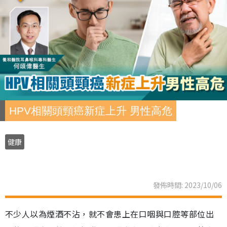
HPV相關頭頸癌新症上升 男性高危
健康
發佈時間: 2023/10/06
不少人以為煙酒不沾，就不會患上在口咽與口腔等部位出