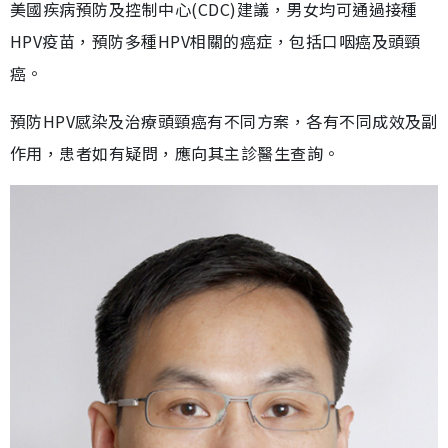
美國疾病預防及控制中心(CDC)建議，男女均可通過接種
HPV疫苗，預防多種HPV相關的癌症，包括口咽癌及頭頸
癌。
預防HPV感染及治療頭頸癌有不同方案，各有不同成效及副
作用，患者如有疑問，應向其主診醫生查詢。