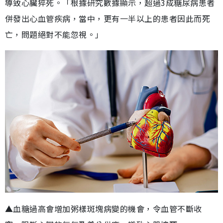
導致心臟猝死。「根據研究數據顯示，超過3成糖尿病患者
併發出心血管疾病，當中，更有一半以上的患者因此而死
亡，問題絕對不能忽視。」
▲血糖過高會增加粥樣斑塊病變的機會，令血管不斷收