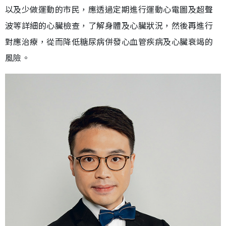
以及少做運動的市民，應透過定期進行運動心電圖及超聲
波等詳細的心臟檢查，了解身體及心臟狀況，然後再進行
對應治療，從而降低糖尿病併發心血管疾病及心臟衰竭的
風險。