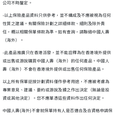
公司不時釐定。
-以上保險產品資料只供參考，並不構成及不應被視為任何
性質之建議。有關保險計劃之詳細條款、細則及除外責
任，概以相關保單條款為準。如有查詢，請聯絡中國人壽
（海外）。
-此產品推廣只在香港派發，並不能詮釋為在香港境外提供
或出售或游說購買中國人壽（海外）的任何產品。中國人
壽（海外）不會在香港境外提供或出售任何保險產品。
以上所有保單逆按計劃資料僅作參考用途，不應被考慮為
專業意見、建議、要約或游說及據之作出決定（無論是投
資或其他決定）。您不應單憑這些資料作出任何決定。
中國人壽(海外)不會就保單持有人是否適合及合資格申請保