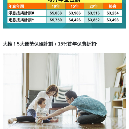
大推！5大優勢保險計劃＋15%首年保費折扣²