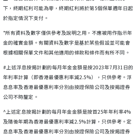
下，終期紅利可能為零，終期紅利將於第5個保單週年日起
於指定情況下支付。
*所有資料及數字僅供參考及說明之用，不應被用作指示年
金的確實金額。有關資料及數字是基於某些假設並可能會
根據相關保單文件和其他適用的條款和條件而有所不同。
#上述浮息按揭計劃的每月年金金額是按2023年7月31日的
年利率計算（即香港最優惠利率減2.5%），只供參考。浮
息息率及香港最優惠利率分別由按證保險公司及按揭證券
公司不時釐定。
^上述定息按揭計劃的每月年金金額是按首25年年利率4%
及隨後年期為香港最優惠利率減2.5%計算，只供參考。定
息息率及香港最優惠利率分別由按證保險公司及按揭證券