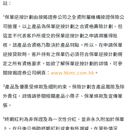
註：
¹保單逆按計劃由按揭證券公司之全資附屬機構按證保險公
司營運。以上產品為保單逆按計劃之合資格壽險計劃，但
這並不代表客戶所提交的保單逆按計劃之申請將獲得批
核。該產品合資格乃取決於產品特點。所以，在申請保單
逆按貸款時，客戶持有之保單仍必須符合保單逆按計劃規
定之所有資格要求。如欲了解保單逆按計劃的詳情，可參
閱按揭證券公司網頁：
www.hkmc.com.hk
。
²產品及優惠受條款及細則約束。保險計劃含產品風險及除
外責任，詳情請參閱相關產品小冊子、保單條款及宣傳單
張。
³終期紅利為非保證及為一次性分紅，並非永久附加於保單
上，在日後公佈時終期紅利或會有所增減。在某些情況