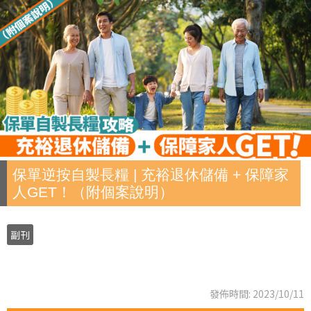
保單逆按自製長糧 | 充裕退休儲備 + 保障家
人GET！（附個案說明）
副刊
發佈時間: 2023/10/11