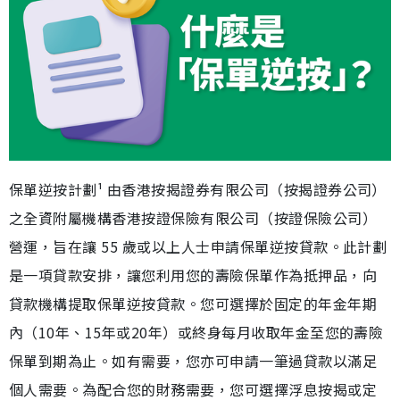
保單逆按計劃¹ 由香港按揭證券有限公司（按揭證券公司）
之全資附屬機構香港按證保險有限公司（按證保險公司）
營運，旨在讓 55 歲或以上人士申請保單逆按貸款。此計劃
是一項貸款安排，讓您利用您的壽險保單作為抵押品，向
貸款機構提取保單逆按貸款。您可選擇於固定的年金年期
內（10年、15年或20年）或終身每月收取年金至您的壽險
保單到期為止。如有需要，您亦可申請一筆過貸款以滿足
個人需要。為配合您的財務需要，您可選擇浮息按揭或定