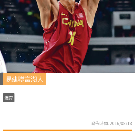
易建聯當湖人
體育
發佈時間: 2016/08/18