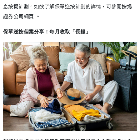
息按揭計劃。如欲了解保單逆按計劃的詳情，可參閱按揭
證券公司網頁 。
保單逆按個案分享！每月收取「長糧」