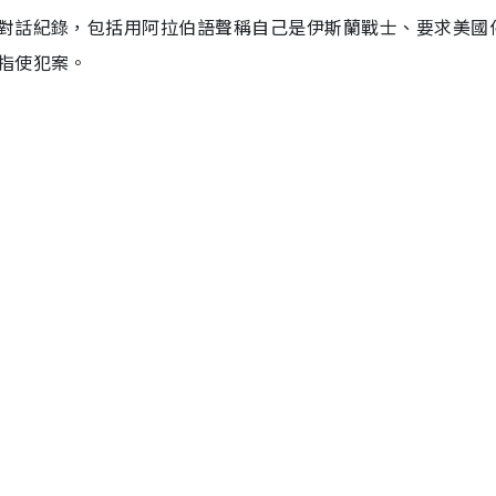
對話紀錄，包括用阿拉伯語聲稱自己是伊斯蘭戰士、要求美國
指使犯案。