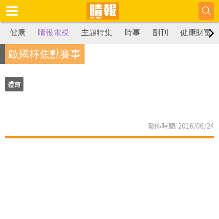
健康
晴報電視
主題特集
時事
副刊
健康財富
歐國杯焦點賽事
體育
發佈時間: 2016/06/24