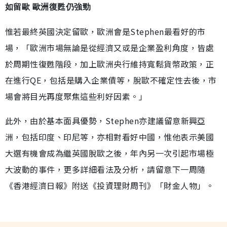
如留歐 歐洲復甦仍強勁
惟若最終英國決定留歐，歐洲會是Stephen最看好的市
場，「歐洲市場無論是從經濟又或是企業盈利角度，皆處
於周期性復甦階段，加上歐洲央行維持寬鬆貨幣政策，正
在進行QE，包括是購入企業債等，脫歐不確定性去後，市
場會將目光再度聚焦這些利好因素。」
此外，由於基本面具優勢，Stephen亦建議留意新興亞
洲，包括印度、印尼等，亦相對看好中國，惟他表示美國
大選有機會成為繼英國脫歐之後，年內另一次引起市場極
大波動的事件，更多詳細看法及分析，請留意下一周隨
《香港經濟日報》附送《投資理財周刊》「財金人物」。