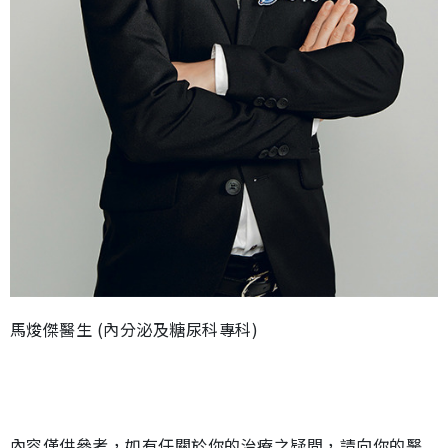
馬焌傑醫生 (內分泌及糖尿科專科)
內容僅供參考，如有任關於你的治療之疑問，請向你的醫