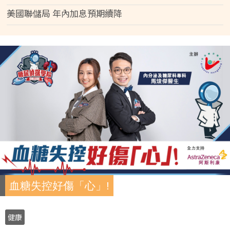
美國聯儲局 年內加息預期續降
血糖失控好傷「心」!
健康