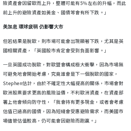
險資產會因留歐而上升，整體可能有5％左右的升幅，而此
前上升的避險資產如黃金、國債等會有所下跌。」
美加息 環球疲弱 仍影響大市
但若結果是脫歐，則市場可能會出現顯著下跌，尤其是英
國相關資產，「英國股市肯定會受到負面影響。」
一旦英國成功脫歐，對歐盟會構成極大衝擊，因為市場無
可避免地會開始考慮，究竟誰會是下一個脫歐的國家，
Stephen估計，由於不確定性大幅提高的關係，市場會對
歐洲股票要求更高的風險溢價，不利歐洲資產，在資產部
署上他會傾向防守性，「我會持有更多現金，或者會考慮
估值已過高的國債，因為短綫會受惠避險需求，而美國市
場儘管估值較高，仍可能會因避險而跑贏。」