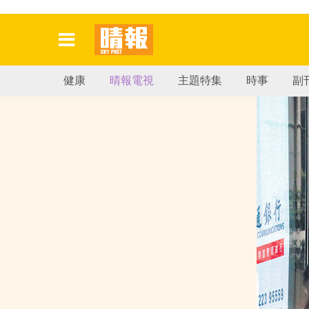
健康
晴報電視
主題特集
時事
副