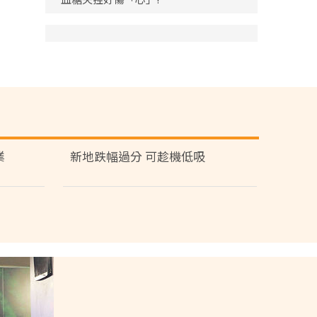
業
新地跌幅過分 可趁機低吸