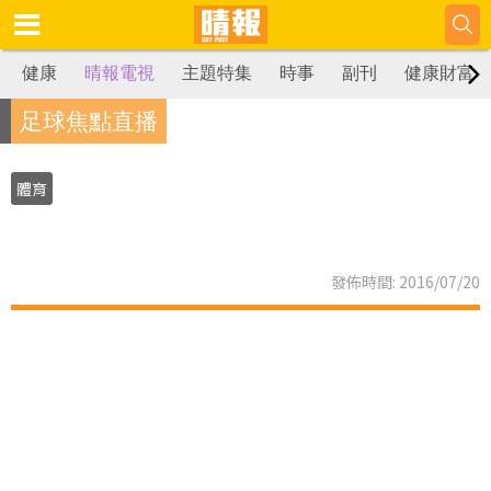
健康
晴報電視
主題特集
時事
副刊
健康財富
足球焦點直播
體育
發佈時間: 2016/07/20