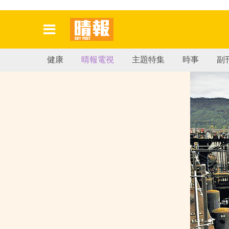
健康
晴報電視
主題特集
時事
副