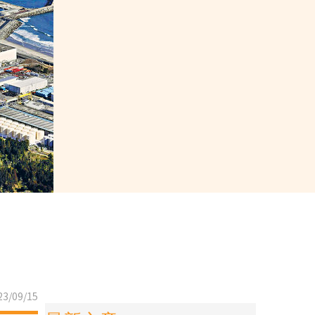
3/09/15