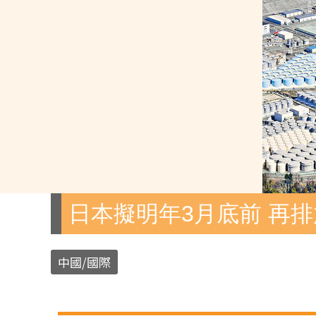
日本擬明年3月底前 再排
中國/國際