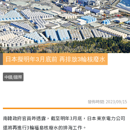
日本擬明年3月底前 再排放3輪核廢水
中國/國際
發佈時間: 2023/09/15
南韓政府官員昨透露，截至明年3月底，日本東京電力公司
還將再進行3輪福島核廢水的排海工作。