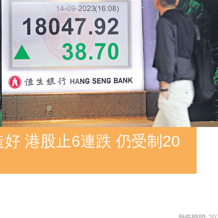
好 港股止6連跌 仍受制20
發佈時間: 202