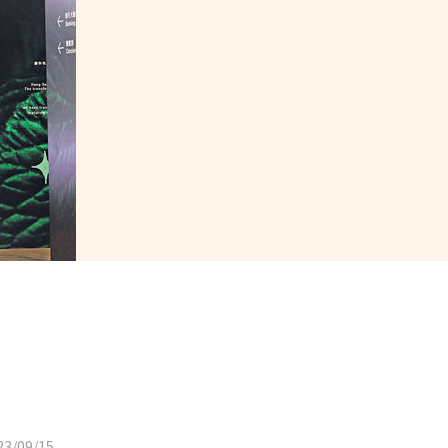
3/09/15