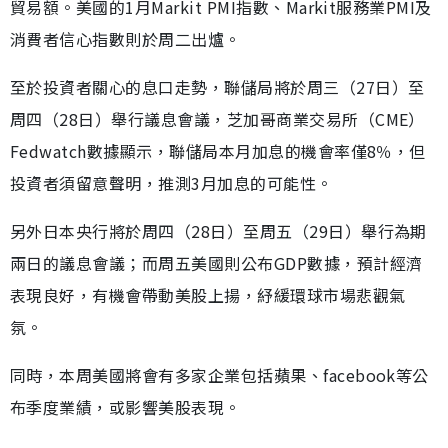
貿易額。美國的1月Markit PMI指數、Markit服務業PMI及
消費者信心指數則於周二出爐。
至於投資者關心的息口走勢，聯儲局將於周三（27日）至
周四（28日）舉行議息會議，芝加哥商業交易所（CME）
Fedwatch數據顯示，聯儲局本月加息的機會率僅8％，但
投資者須留意聲明，推測3月加息的可能性。
另外日本央行將於周四（28日）至周五（29日）舉行為期
兩日的議息會議；而周五美國則公布GDP數據，預計經濟
表現良好，有機會帶動美股上揚，紓緩環球市場悲觀氣
氛。
同時，本周美國將會有多家企業包括蘋果、facebook等公
布季度業績，或影響美股表現。