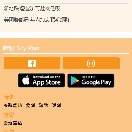
新地跌幅過分 可趁機低吸
美國聯儲局 年內加息預期續降
晴報 Sky Post
時事
最新焦點
要聞
熱話
暖聞
娛樂
最新焦點