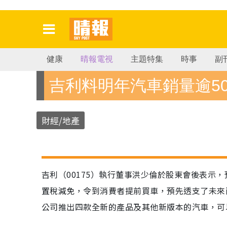
健康
晴報電視
主題特集
時事
副
吉利料明年汽車銷量逾5
財經/地產
吉利（00175）執行董事洪少倫於股東會後表示
置稅減免，令到消費者提前買車，預先透支了未來
公司推出四款全新的產品及其他新版本的汽車，可