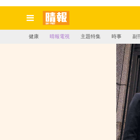
健康
晴報電視
主題特集
時事
副