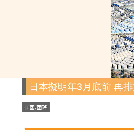
日本擬明年3月底前 再排
中國/國際