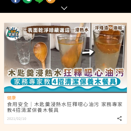
健康
食用安全｜木匙羹浸熱水狂釋噁心油污 家務專家
教4招清潔保養木餐具
2021/02/10