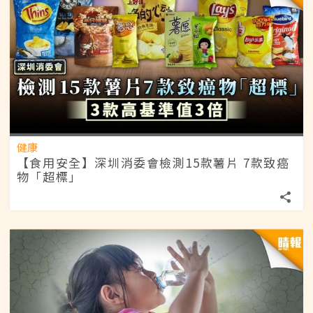
健康
【食用安全】深圳消委會檢測15款薯片 7款致癌
物「超標」