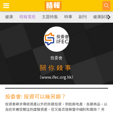
健康
晴報電視
主題特集
時事
副刊
健康財富
投委會
關你錢事
（www.ifec.org.hk）
投委會: 投資可以幾另類？
投資者尋求傳統資產以外的另類投資，例如房地產、各類商品，以
及近年備受關注的虛擬資產，但又是否理解當中細則和風險？ 另