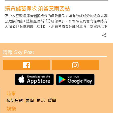
購買儲蓄保險 須留意兩要點
不少人喜歡選擇有儲蓄成分的保險產品，如有分紅成分的終身人壽
及危疾保險。這類產品稱「分紅保單」，即保險公司會向保單持有
人派發非保證利益（紅利）。消費者購買分紅保單時，要留意以下
兩個要點： 一、紅利並不保
晴報 Sky Post
時事
最新焦點
要聞
熱話
暖聞
娛樂