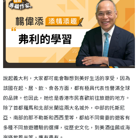
說起義大利，大家都可能會聯想到美好生活的享受，因為
該國在起、居、飲、食各方面，都有極具代表性譽滿全球
的品牌。也因此，她也是香港市民喜歡前往旅遊的地方。
除了首都羅馬和北部米蘭這兩大名城外，中部的托斯尼
亞、南部的那不勒斯和西西里等，都給不同需要的遊客有
多種不同旅遊體驗的選擇，從歷史文化，到美酒佳餚或海
岸旖旎風光等，應有盡有。