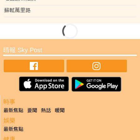
蘇軾萬里路
晴報 Sky Post
時事
最新焦點
要聞
熱話
暖聞
娛樂
最新焦點
健康