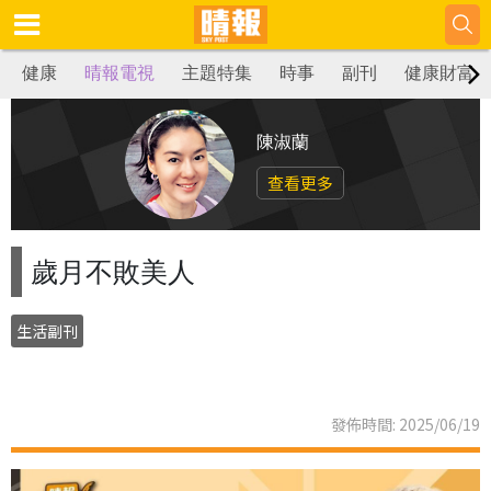
健康
晴報電視
主題特集
時事
副刊
健康財富
陳淑蘭
查看更多
歲月不敗美人
生活副刊
發佈時間: 2025/06/19