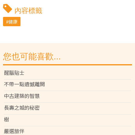
內容標籤
健康
您也可能喜歡...
醒腦貼士
不帶一點遺憾離開
中古建築的智慧
長壽之城的秘密
樹
嚴選旅伴