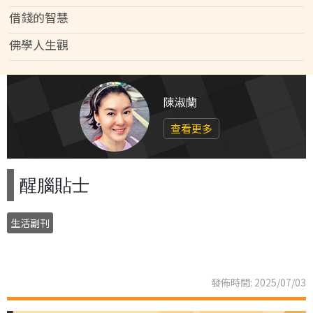
借錢的智慧
佛學人生觀
陳淑蘭
查看更多
醒腦貼士
生活副刊
發佈時間: 2025/07/03