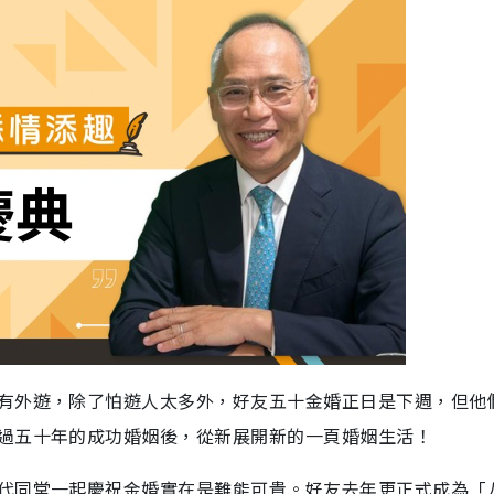
有外遊，除了怕遊人太多外，好友五十金婚正日是下週，但他
過五十年的成功婚姻後，從新展開新的一頁婚姻生活！
代同堂一起慶祝金婚實在是難能可貴。好友去年更正式成為「