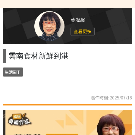
葉潔馨
查看更多
雲南食材新鮮到港
生活副刊
發佈時間: 2025/07/18