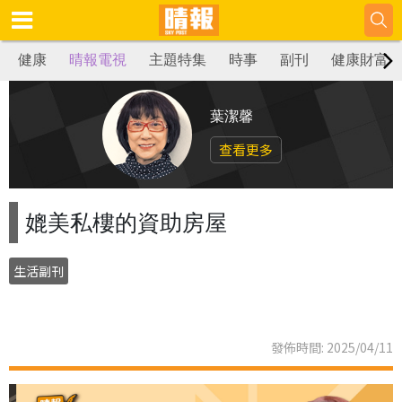
健康
晴報電視
主題特集
時事
副刊
健康財富
葉潔馨
查看更多
媲美私樓的資助房屋
生活副刊
發佈時間: 2025/04/11