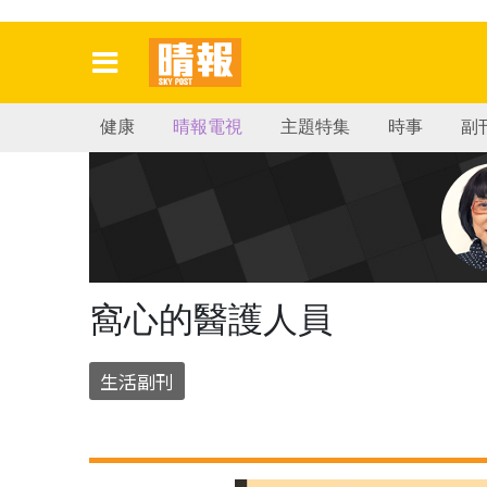
健康
晴報電視
主題特集
時事
副
窩心的醫護人員
生活副刊