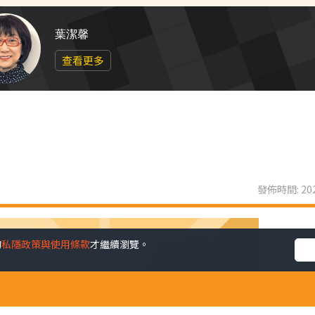
葉潔馨
查看更多
發佈時間: 202
的
私隱政策與使用條款
才繼續瀏覽。