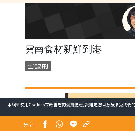
雲南食材新鮮到港
生活副刊
本網站使用Cookies來改善您的瀏覽體驗, 請確定您同意及接受我們
分享