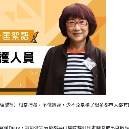
助理編導）相當搏殺，不懂錫身，少不免累積了很多都市人都有
滿Diary，每每做完治療都要由醫院趕到別處開會或出席飯