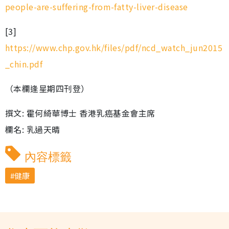
people-are-suffering-from-fatty-liver-disease
[3]
https://www.chp.gov.hk/files/pdf/ncd_watch_jun2015
_chin.pdf
（本欄逢星期四刊登）
撰文: 霍何綺華博士 香港乳癌基金會主席
欄名: 乳過天晴
內容標籤
健康