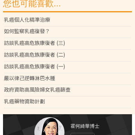
您也可能喜歡...
乳癌個人化精準治療
如何監察乳癌復發？
訪談乳癌高危族康復者 (三)
訪談乳癌高危族康復者 (二)
訪談乳癌高危族康復者 (一)
嚴以律己逆轉淋巴水腫
政府資助高風險婦女乳癌篩查
乳癌藥物資助計劃
霍何綺華博士