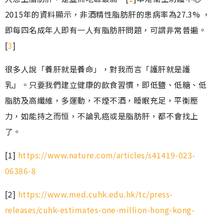
2015年的資料顯示，非酒精性脂肪肝的患病率為27.3% ，
即每四名成年人即有一人有脂肪肝問題，可謂非常普遍。
[
3
]
很多人說「養肝就是養命」，對我而言「護肝就是護
乳」。只要我們建立健康的飲食習慣，即低鹽、低糖、低
脂肪及高纖維，多運動，不煙不酒，睡眠充足，平衡壓
力，如能持之而恒，不論乳癌或是脂肪肝，都不會找上
了。
[1]
https://www.nature.com/articles/s41419-023-
06386-8
[2]
https://www.med.cuhk.edu.hk/tc/press-
releases/cuhk-estimates-one-million-hong-kong-