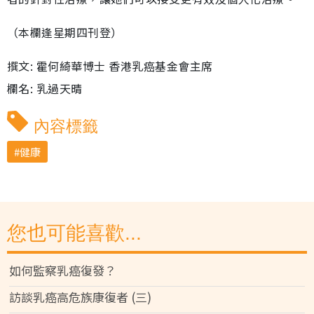
（本欄逢星期四刊登）
撰文: 霍何綺華博士 香港乳癌基金會主席
欄名: 乳過天晴
內容標籤
健康
您也可能喜歡...
如何監察乳癌復發？
訪談乳癌高危族康復者 (三)