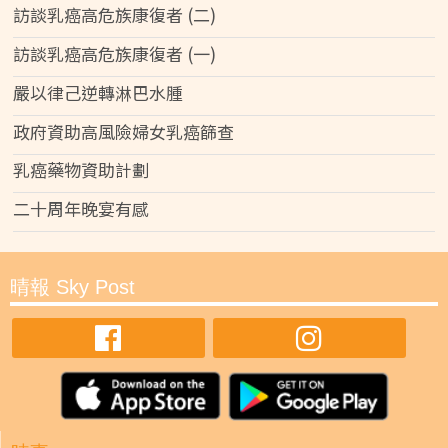
訪談乳癌高危族康復者 (二)
訪談乳癌高危族康復者 (一)
嚴以律己逆轉淋巴水腫
政府資助高風險婦女乳癌篩查
乳癌藥物資助計劃
二十周年晚宴有感
晴報 Sky Post