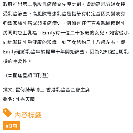
政府推出第二階段乳癌篩查先導計劃，資助高風險婦女接
受乳癌篩查。高風險罹患乳癌是指帶有特定基因突變或有
強烈家族乳癌或卵巢癌病史，例如有任何直系親屬兩邊乳
房同時患上乳癌。Emily有一位二十多歲的女兒，她會從小
向她灌輸乳房健康的知識，到了女兒約三十八歲左右，即
Emily確診乳癌年齡提早十年開始篩查，因為她知道定期乳
檢的重要性。
（本欄逢星期四刊登）
撰文: 霍何綺華博士 香港乳癌基金會主席
欄名: 乳過天晴
內容標籤
健康